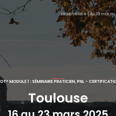
Le séminaire (du 30 mai au 
T® MODULE 1 : SÉMINAIRE PRATICIEN, PNL - CERTIFICATI
Toulouse
16 au 23 mars 2025