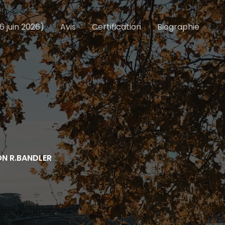
6 juin 2026)
Avis
Certification
Biographie
ON R.BANDLER