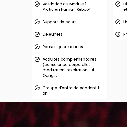
Validation du Module 1
D
Praticien Human Reboot
e
Support de cours
L
Déjeuners
P
Pauses gourmandes
Activités complémentaires
(conscience corporelle,
méditation, respiration, Qi
Qong….
Groupe d’entraide pendant 1
an