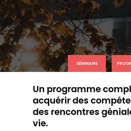
SÉMINAIRE
PROG
Un programme complet
acquérir des compéten
des rencontres génial
vie.