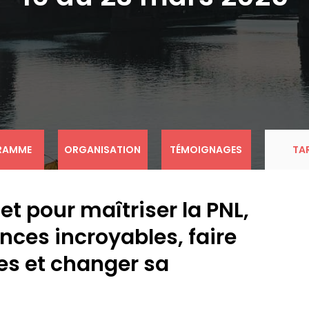
RAMME
ORGANISATION
TÉMOIGNAGES
TA
 pour maîtriser la PNL,
ces incroyables, faire
es et changer sa