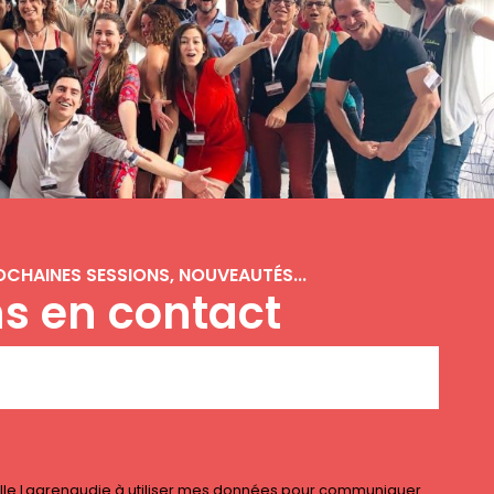
OCHAINES SESSIONS, NOUVEAUTÉS...
s en contact
ille Lagrenaudie à utiliser mes données pour communiquer