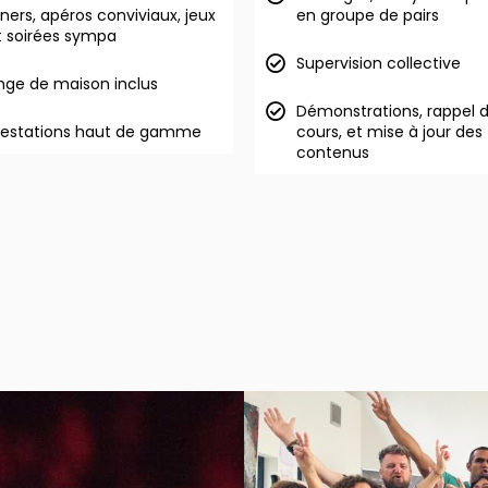
iners, apéros conviviaux, jeux
en groupe de pairs
t soirées sympa
Supervision collective
inge de maison inclus
Démonstrations, rappel 
restations haut de gamme
cours, et mise à jour des
contenus