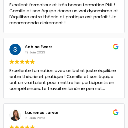
Excellent formateur et très bonne formation PNL !
Camille et son équipe donne un vrai dynamisme et
l'équilibre entre théorie et pratique est parfait ! Je
recommande clairement !
Sabine Ewers
19 Juin 2023
Excellente formation avec un bel et juste équilibre
entre théorie et pratique ! Camille et son équipe
ont un vrai talent pour mettre les participants en
compétences. Le travail en binôme permet
d'expérimenter la puissance des techniques de
PNL avec des résultats visibles et chacun ressort à
la fois transformé et avec de vraies compétences.
Laurence Larvor
19 Juin 2023