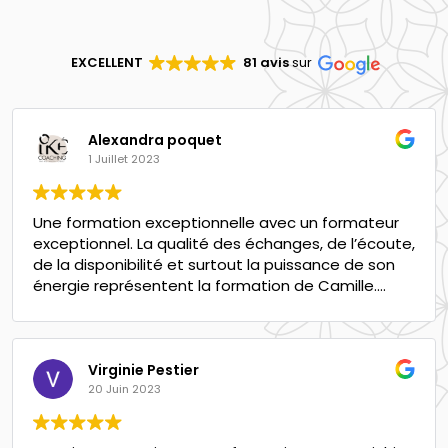
EXCELLENT
81 avis
sur
Alexandra poquet
1 Juillet 2023
Une formation exceptionnelle avec un formateur
exceptionnel. La qualité des échanges, de l’écoute,
de la disponibilité et surtout la puissance de son
énergie représentent la formation de Camille.
Merci de nous partager ta passion et de nous
transmettre des outils magnifiques et magiques.
Virginie Pestier
20 Juin 2023