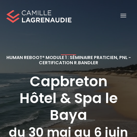
Skip
MAI
to
MEN
content
HUMAN REBOOT® MODULE 1 : SÉMINAIRE PRATICIEN, PNL -
CERTIFICATION R.BANDLER
Capbreton
Hôtel & Spa le
Baya
du 30 mai au 6 juin