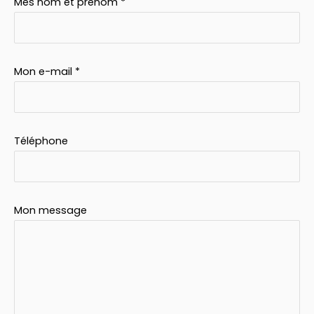
Mes nom et prénom *
Mon e-mail *
Téléphone
Mon message