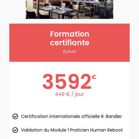
Formation
certifiante
8 jours
3592
€
449 € / jour
Certification internationale officielle R. Bandler
Validation du Module 1 Praticien Human Reboot