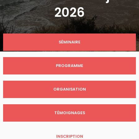
2026
SÉMINAIRE
PROGRAMME
ORGANISATION
TÉMOIGNAGES
INSCRIPTION