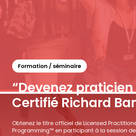
Formation / séminaire
“Devenez praticien
Certifié Richard Ba
Obtenez le titre officiel de Licensed Practition
Programming™ en participant à la session de 