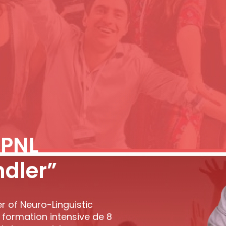
 PNL
ndler”
er of Neuro-Linguistic
formation intensive de 8